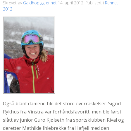
Skrevet av
Galdhopiggrennet
14. april 2012
. Publisert i
Rennet
2012
Også blant damene ble det store overraskelser. Sigrid
Rykhus fra Vinstra var forhåndsfavoritt, men ble først
slått av junior Guro Kjølseth fra sportsklubben Rival og
deretter Mathilde Ihlebrekke fra Hafjell med den