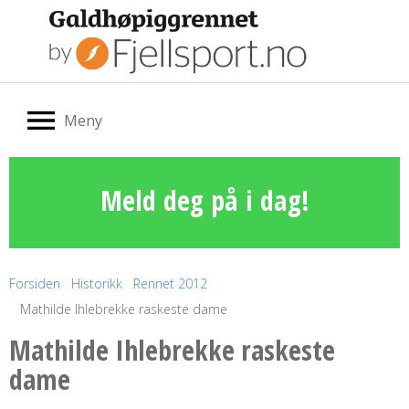
Meny
Meld deg på i dag!
Forsiden
Historikk
Rennet 2012
Mathilde Ihlebrekke raskeste dame
Mathilde Ihlebrekke raskeste
dame