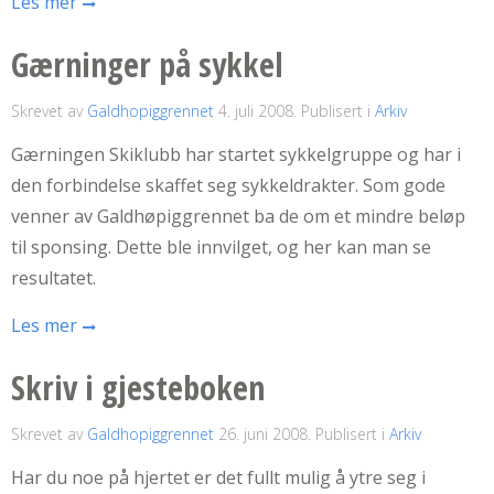
Les mer
Gærninger på sykkel
Skrevet av
Galdhopiggrennet
4. juli 2008
. Publisert i
Arkiv
Gærningen Skiklubb har startet sykkelgruppe og har i
den forbindelse skaffet seg sykkeldrakter. Som gode
venner av Galdhøpiggrennet ba de om et mindre beløp
til sponsing. Dette ble innvilget, og her kan man se
resultatet.
Les mer
Skriv i gjesteboken
Skrevet av
Galdhopiggrennet
26. juni 2008
. Publisert i
Arkiv
Har du noe på hjertet er det fullt mulig å ytre seg i