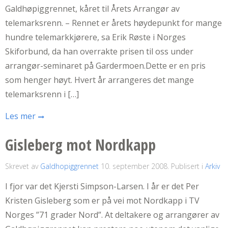
Galdhøpiggrennet, kåret til Årets Arrangør av
telemarksrenn. – Rennet er årets høydepunkt for mange
hundre telemarkkjørere, sa Erik Røste i Norges
Skiforbund, da han overrakte prisen til oss under
arrangør-seminaret på Gardermoen.Dette er en pris
som henger høyt. Hvert år arrangeres det mange
telemarksrenn i […]
Les mer
Gisleberg mot Nordkapp
Skrevet av
Galdhopiggrennet
10. september 2008
. Publisert i
Arkiv
I fjor var det Kjersti Simpson-Larsen. I år er det Per
Kristen Gisleberg som er på vei mot Nordkapp i TV
Norges ”71 grader Nord”. At deltakere og arrangører av