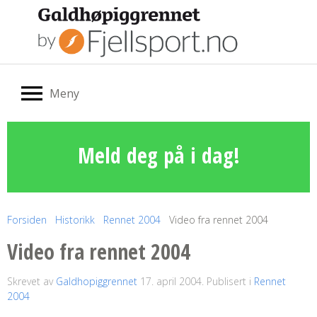
Meny
Meld deg på i dag!
Forsiden
Historikk
Rennet 2004
Video fra rennet 2004
Video fra rennet 2004
Skrevet av
Galdhopiggrennet
17. april 2004
. Publisert i
Rennet
2004