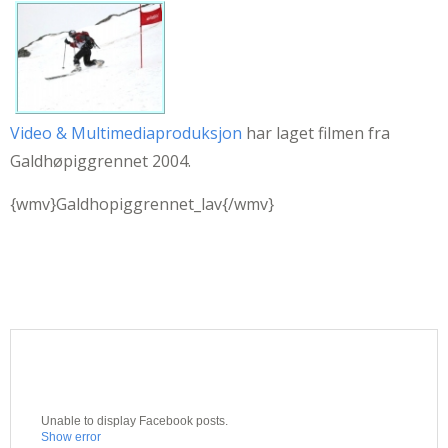
Video & Multimediaproduksjon
har laget filmen fra
Galdhøpiggrennet 2004.
{wmv}Galdhopiggrennet_lav{/wmv}
Unable to display Facebook posts.
Show error