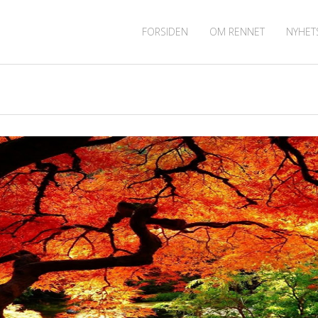
FORSIDEN
OM RENNET
NYHET