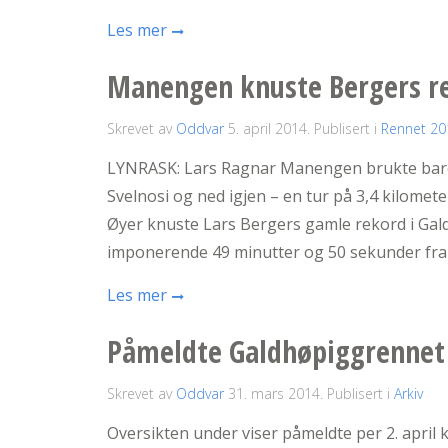
Les mer
Manengen knuste Bergers r
Skrevet av
Oddvar
5. april 2014
. Publisert i
Rennet 20
LYNRASK: Lars Ragnar Manengen brukte bare 4
Svelnosi og ned igjen – en tur på 3,4 kilome
Øyer knuste Lars Bergers gamle rekord i G
imponerende 49 minutter og 50 sekunder fra 
Les mer
Påmeldte Galdhøpiggrennet
Skrevet av
Oddvar
31. mars 2014
. Publisert i
Arkiv
Oversikten under viser påmeldte per 2. april k