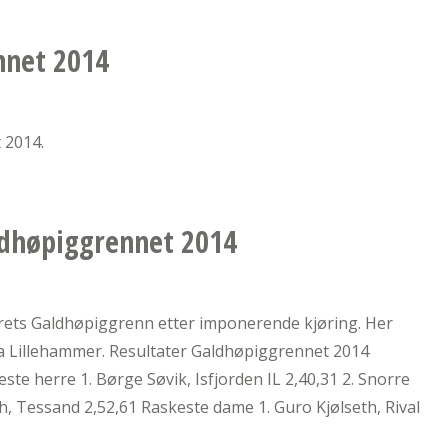
nnet 2014
 2014.
ldhøpiggrennet 2014
årets Galdhøpiggrenn etter imponerende kjøring. Her
ra Lillehammer. Resultater Galdhøpiggrennet 2014
este herre 1. Børge Søvik, Isfjorden IL 2,40,31 2. Snorre
h, Tessand 2,52,61 Raskeste dame 1. Guro Kjølseth, Rival