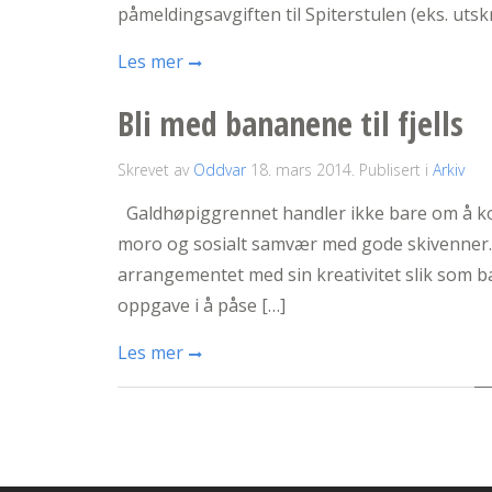
påmeldingsavgiften til Spiterstulen (eks. utsk
Les mer
Bli med bananene til fjells
Skrevet av
Oddvar
18. mars 2014
. Publisert i
Arkiv
Galdhøpiggrennet handler ikke bare om å kom
moro og sosialt samvær med gode skivenner. 
arrangementet med sin kreativitet slik som 
oppgave i å påse […]
Les mer