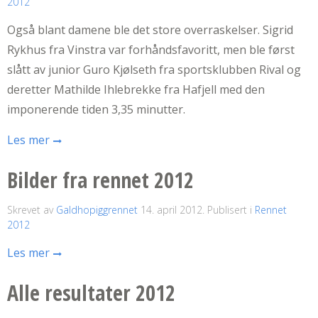
2012
Også blant damene ble det store overraskelser. Sigrid
Rykhus fra Vinstra var forhåndsfavoritt, men ble først
slått av junior Guro Kjølseth fra sportsklubben Rival og
deretter Mathilde Ihlebrekke fra Hafjell med den
imponerende tiden 3,35 minutter.
Les mer
Bilder fra rennet 2012
Skrevet av
Galdhopiggrennet
14. april 2012
. Publisert i
Rennet
2012
Les mer
Alle resultater 2012