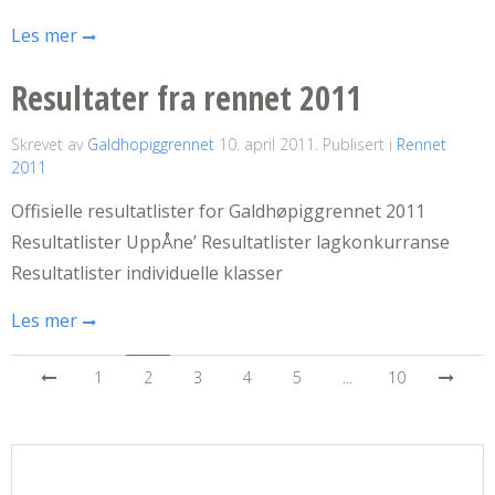
Les mer
Resultater fra rennet 2011
Skrevet av
Galdhopiggrennet
10. april 2011
. Publisert i
Rennet
2011
Offisielle resultatlister for Galdhøpiggrennet 2011
Resultatlister UppÅne’ Resultatlister lagkonkurranse
Resultatlister individuelle klasser
Les mer
1
2
3
4
5
...
10