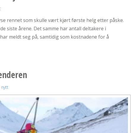
t
yse rennet som skulle vært kjørt første helg etter påske.
 de siste årene. Det samme har antall deltakere i
m har meldt seg på, samtidig som kostnadene for å
lenderen
 nytt