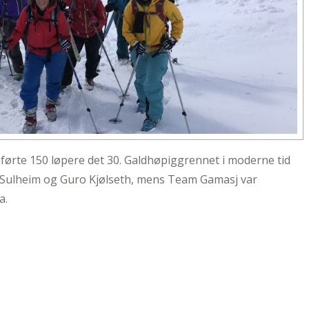
mførte 150 løpere det 30. Galdhøpiggrennet i moderne tid
re Sulheim og Guro Kjølseth, mens Team Gamasj var
a.