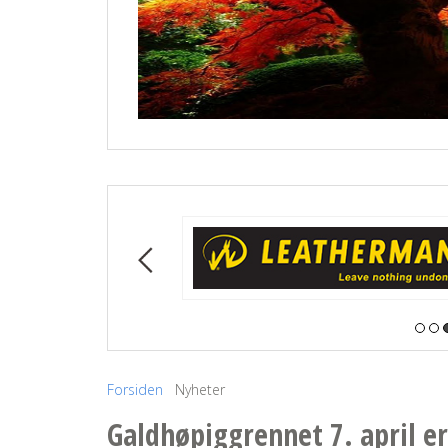
Forsiden
Nyheter
Simple Usage
Galdhøpiggrennet 7. april er