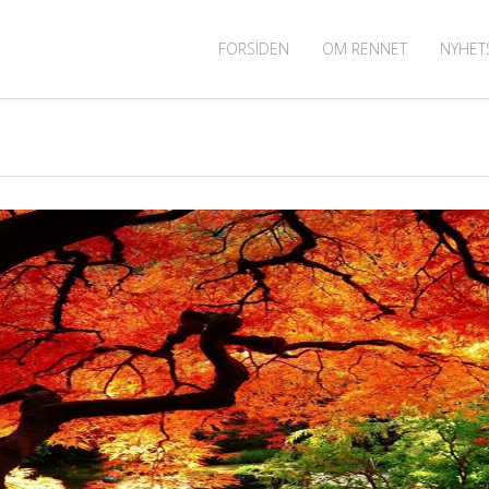
FORSIDEN
OM RENNET
NYHET