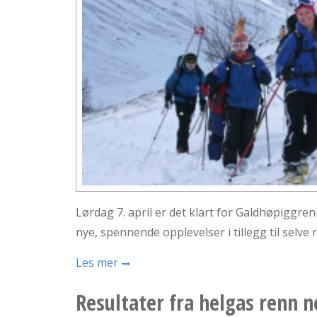
Lørdag 7. april er det klart for Galdhøpiggr
nye, spennende opplevelser i tillegg til selve
Les mer
Resultater fra helgas renn n