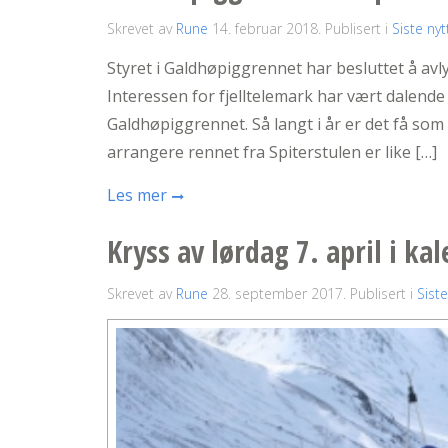
Skrevet av
Rune
14. februar 2018
. Publisert i
Siste nyt
Styret i Galdhøpiggrennet har besluttet å avl
Interessen for fjelltelemark har vært dalende
Galdhøpiggrennet. Så langt i år er det få so
arrangere rennet fra Spiterstulen er like […]
Les mer
Kryss av lørdag 7. april i ka
Skrevet av
Rune
28. september 2017
. Publisert i
Siste