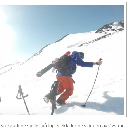
værgudene spiller på lag. Sjekk denne videoen av Øystein