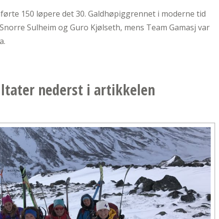
mførte 150 løpere det 30. Galdhøpiggrennet i moderne tid
le Snorre Sulheim og Guro Kjølseth, mens Team Gamasj var
a.
ltater nederst i artikkelen