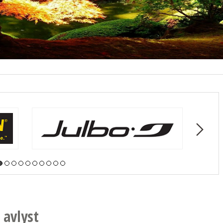
 avlyst