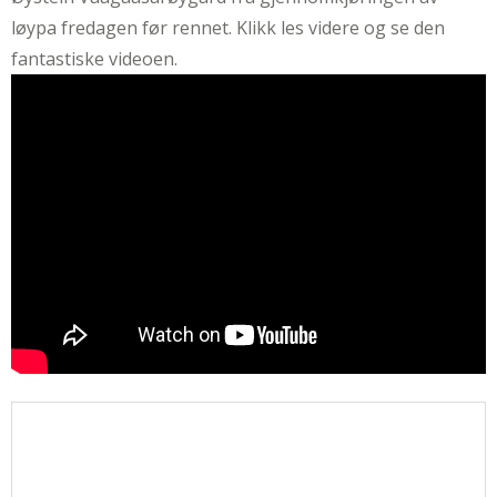
løypa fredagen før rennet. Klikk les videre og se den
fantastiske videoen.