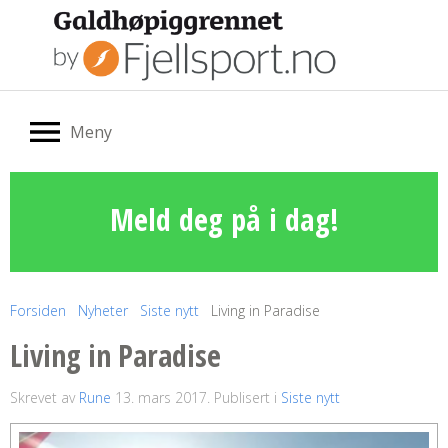
Meny
Meld deg på i dag!
Forsiden
Nyheter
Siste nytt
Living in Paradise
Living in Paradise
Skrevet av
Rune
13. mars 2017
. Publisert i
Siste nytt