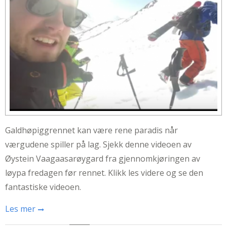
Galdhøpiggrennet kan være rene paradis når
værgudene spiller på lag. Sjekk denne videoen av
Øystein Vaagaasarøygard fra gjennomkjøringen av
løypa fredagen før rennet. Klikk les videre og se den
fantastiske videoen.
Les mer