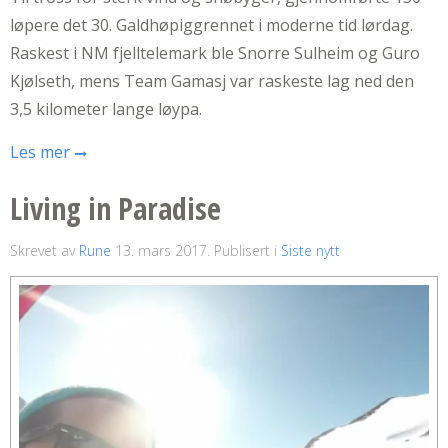
løpere det 30. Galdhøpiggrennet i moderne tid lørdag.
Raskest i NM fjelltelemark ble Snorre Sulheim og Guro
Kjølseth, mens Team Gamasj var raskeste lag ned den
3,5 kilometer lange løypa.
Les mer
Living in Paradise
Skrevet av
Rune
13. mars 2017
. Publisert i
Siste nytt