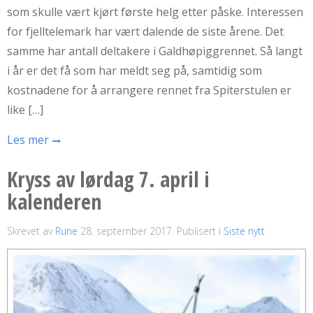
som skulle vært kjørt første helg etter påske. Interessen
for fjelltelemark har vært dalende de siste årene. Det
samme har antall deltakere i Galdhøpiggrennet. Så langt
i år er det få som har meldt seg på, samtidig som
kostnadene for å arrangere rennet fra Spiterstulen er
like […]
Les mer
Kryss av lørdag 7. april i
kalenderen
Skrevet av
Rune
28. september 2017
. Publisert i
Siste nytt