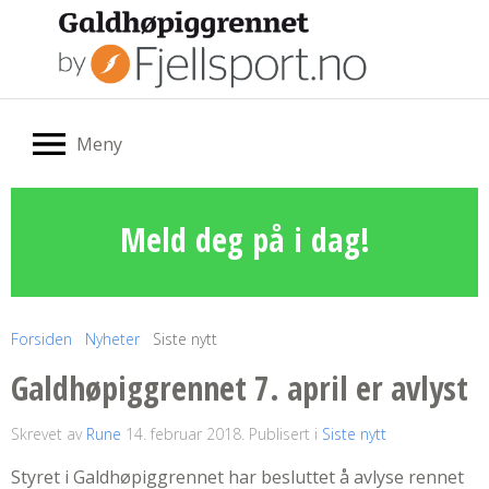
Meny
Meld deg på i dag!
Forsiden
Nyheter
Siste nytt
Galdhøpiggrennet 7. april er avlyst
Skrevet av
Rune
14. februar 2018
. Publisert i
Siste nytt
Styret i Galdhøpiggrennet har besluttet å avlyse rennet