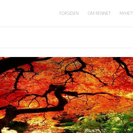
FORSIDEN
OM RENNET
NYHET