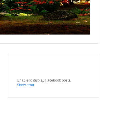
Unable to display Facebook posts.
Show error