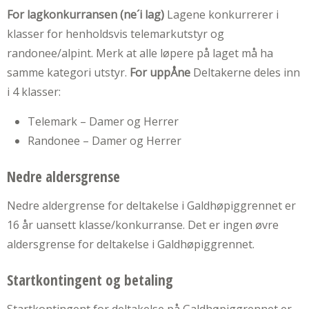
For lagkonkurransen (ne´i lag)
Lagene konkurrerer i
klasser for henholdsvis telemarkutstyr og
randonee/alpint. Merk at alle løpere på laget må ha
samme kategori utstyr.
For uppÅne
Deltakerne deles inn
i 4 klasser:
Telemark – Damer og Herrer
Randonee – Damer og Herrer
Nedre aldersgrense
Nedre aldergrense for deltakelse i Galdhøpiggrennet er
16 år uansett klasse/konkurranse. Det er ingen øvre
aldersgrense for deltakelse i Galdhøpiggrennet.
Startkontingent og betaling
Startkontingent for deltakelse på Galdhøpiggrennet er