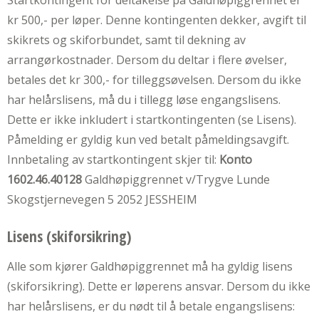
kr 500,- per løper. Denne kontingenten dekker, avgift til
skikrets og skiforbundet, samt til dekning av
arrangørkostnader. Dersom du deltar i flere øvelser,
betales det kr 300,- for tilleggsøvelsen. Dersom du ikke
har helårslisens, må du i tillegg løse engangslisens.
Dette er ikke inkludert i startkontingenten (se Lisens).
Påmelding er gyldig kun ved betalt påmeldingsavgift.
Innbetaling av startkontingent skjer til:
Konto
1602.46.40128
Galdhøpiggrennet v/Trygve Lunde
Skogstjernevegen 5 2052 JESSHEIM
Lisens (skiforsikring)
Alle som kjører Galdhøpiggrennet må ha gyldig lisens
(skiforsikring). Dette er løperens ansvar. Dersom du ikke
har helårslisens, er du nødt til å betale engangslisens: