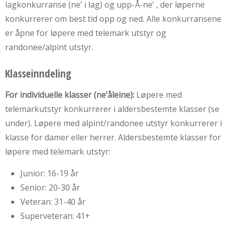
lagkonkurranse (ne’ i lag) og upp-Å-ne’ , der løperne
konkurrerer om best tid opp og ned. Alle konkurransene
er åpne for løpere med telemark utstyr og
randonee/alpint utstyr.
Klasseinndeling
For individuelle klasser (ne’åleine):
Løpere med
telemarkutstyr konkurrerer i aldersbestemte klasser (se
under). Løpere med alpint/randonee utstyr konkurrerer i
klasse for damer eller herrer. Aldersbestemte klasser for
løpere med telemark utstyr:
Junior: 16-19 år
Senior: 20-30 år
Veteran: 31-40 år
Superveteran: 41+