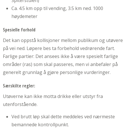
Spiterstulen)
Ca. 4.5 km opp til vending, 3.5 km ned. 1000
høydemeter
Spesielle forhold
Det kan oppstå kollisjoner mellom publikum og utøvere
på vei ned. Løpere bes ta forbehold vedrørende fart.
Farlige partier: Det ansees ikke å være spesielt farlige
områder (ras) som skal passeres, men vi anbefaler på
generelt grunnlag å gjøre personlige vurderinger.
Særskilte regler:
Utøverne kan ikke motta drikke eller utstyr fra
utenforstående.
Ved brutt løp skal dette meddeles ved nærmeste
bemannede kontrollpunkt.