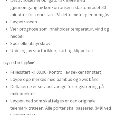
Det avholdes et obligatorisk møte med
gjennomgang av konkurransen i startområdet 30
minutter for rennstart. På dette møtet gjennomgås:
Løypetraseen
Vær prognose som inneholder temperatur, vind og
nedbør
Spesielle utstyrskrav
Utdeling av startbrikker, kart og klippekort.
Løypenfor UppÅne´
Fellesstart kl. 09.00 (Kontroll av sekker før start)
Løype opp merkes med bambus og Swix bånd
Deltakerne er selv ansvarlige for registrering på
målepunkter
Løypen ned som skal følges er den originale
telemark traseen. Alle porter skal passeres. (Mål ved