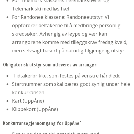
For Telemark klassene: Telemarkstøvler og
Telemark ski med løs hæl
For Randonee klassene: Randoneeutstyr. Vi
oppfordrer deltakerne til å medbringe personlig
skredsøker. Avhengig av løype og vær kan
arrangørene komme med tilleggskrav fredag kveld,
men selvsagt basert på naturlig tilgjengelig utstyr
Obligatorisk utstyr som utleveres av arrangør:
Tidtakerbrikke, som festes på venstre håndledd
Startnummer som skal bæres godt synlig under hele
konkurransen
Kart (UppÅne)
Klippekort (UppÅne)
Konkurransegjennomgang for UppÅne`