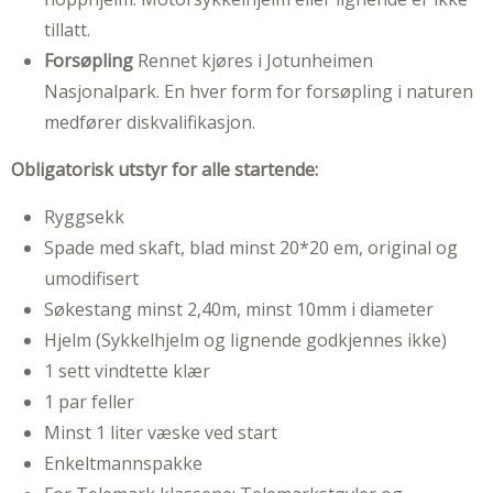
tillatt.
Forsøpling
Rennet kjøres i Jotunheimen
Nasjonalpark. En hver form for forsøpling i naturen
medfører diskvalifikasjon.
Obligatorisk utstyr for alle startende:
Ryggsekk
Spade med skaft, blad minst 20*20 em, original og
umodifisert
Søkestang minst 2,40m, minst 10mm i diameter
Hjelm (Sykkelhjelm og lignende godkjennes ikke)
1 sett vindtette klær
1 par feller
Minst 1 liter væske ved start
Enkeltmannspakke