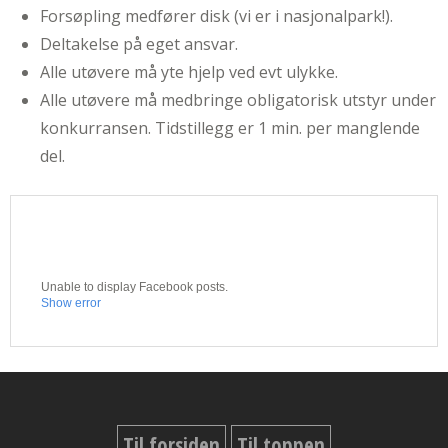
Forsøpling medfører disk (vi er i nasjonalpark!).
Deltakelse på eget ansvar.
Alle utøvere må yte hjelp ved evt ulykke.
Alle utøvere må medbringe obligatorisk utstyr under
konkurransen. Tidstillegg er 1 min. per manglende
del.
Unable to display Facebook posts.
Show error
Til forsiden
Til toppen