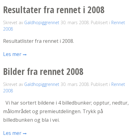
Resultater fra rennet i 2008
Skrevet av
Galdhopiggrennet
30. mars 2008
. Publisert i
Rennet
2008
Resultatlister fra rennet i 2008.
Les mer
Bilder fra rennet 2008
Skrevet av
Galdhopiggrennet
30. mars 2008
. Publisert i
Rennet
2008
Vi har sortert bildene i 4 billedbunker; opptur, nedtur,
målområdet og premieutdelingen. Trykk på
billedbunken og bla i vei.
Les mer