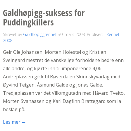
Galdhøpigg-suksess for
Puddingkillers
Skrevet av
Galdhopiggrennet
30. mars 2008
. Publisert i
Rennet
2008
Geir Ole Johansen, Morten Holestøl og Kristian
Sveingard mestret de vanskelige forholdene bedre enn
alle andre, og kjørte inn til imponerende 4,06.
Andreplassen gikk til Bøverdalen Skinnskyvarlag med
Øyvind Teigen, Åsmund Galde og Jonas Galde.
Tredjeplassen var det Villomgutadn med Håvard Tveito,
Morten Svanaasen og Karl Dagfinn Brattegard som la
beslag på.
Les mer