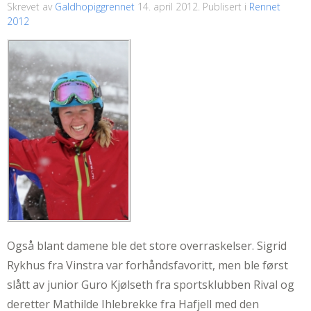
Skrevet av
Galdhopiggrennet
14. april 2012
. Publisert i
Rennet
2012
Også blant damene ble det store overraskelser. Sigrid
Rykhus fra Vinstra var forhåndsfavoritt, men ble først
slått av junior Guro Kjølseth fra sportsklubben Rival og
deretter Mathilde Ihlebrekke fra Hafjell med den