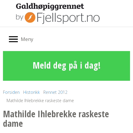
Meny
Meld deg på i dag!
Forsiden
Historikk
Rennet 2012
Mathilde Ihlebrekke raskeste dame
Mathilde Ihlebrekke raskeste
dame