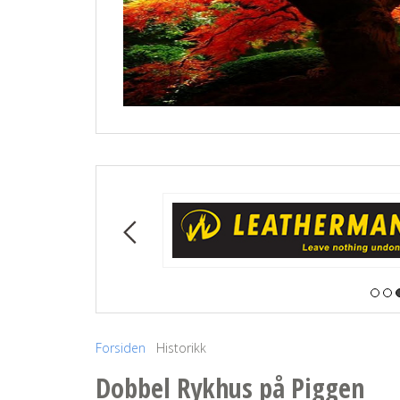
Forsiden
Historikk
Dobbel Rykhus på Piggen