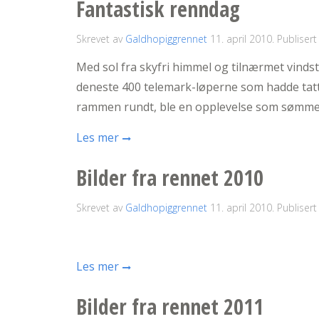
Fantastisk renndag
Skrevet av
Galdhopiggrennet
11. april 2010
. Publisert
Med sol fra skyfri himmel og tilnærmet vindst
deneste 400 telemark-løperne som hadde tatt 
rammen rundt, ble en opplevelse som sømmer 
Les mer
Bilder fra rennet 2010
Skrevet av
Galdhopiggrennet
11. april 2010
. Publisert
Les mer
Bilder fra rennet 2011