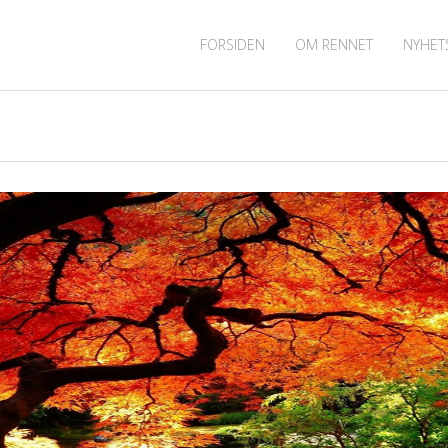
FORSIDEN
OM RENNET
NYHET