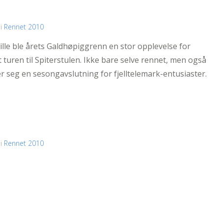
 i
Rennet 2010
ille ble årets Galdhøpiggrenn en stor opplevelse for
turen til Spiterstulen. Ikke bare selve rennet, men også
seg en sesongavslutning for fjelltelemark-entusiaster.
 i
Rennet 2010