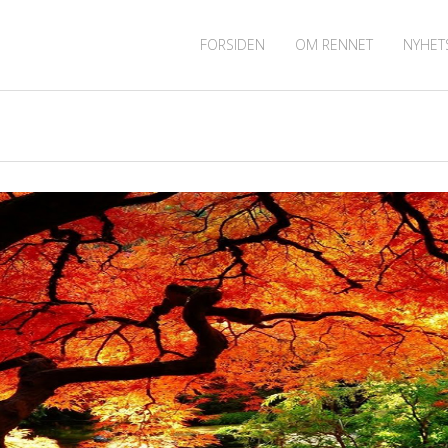
FORSIDEN
OM RENNET
NYHET