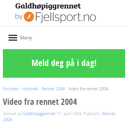
Meny
Meld deg på i dag!
Forsiden
Historikk
Rennet 2004
Video fra rennet 2004
Video fra rennet 2004
Skrevet av
Galdhopiggrennet
17. april 2004
. Publisert i
Rennet
2004