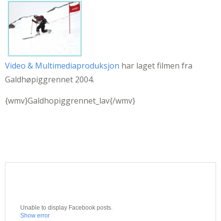
Video & Multimediaproduksjon
har laget filmen fra
Galdhøpiggrennet 2004.
{wmv}Galdhopiggrennet_lav{/wmv}
Unable to display Facebook posts.
Show error