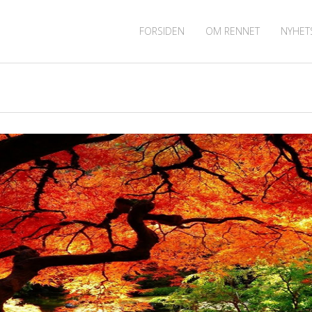
FORSIDEN
OM RENNET
NYHET