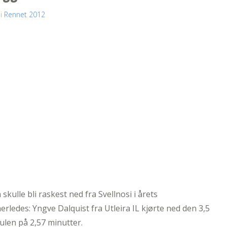
 i
Rennet 2012
 skulle bli raskest ned fra Svellnosi i årets
rledes: Yngve Dalquist fra Utleira IL kjørte ned den 3,5
tulen på 2,57 minutter.