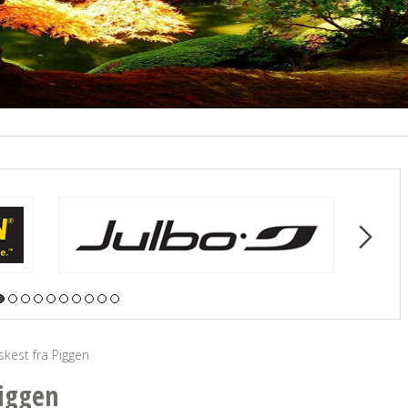
skest fra Piggen
Piggen