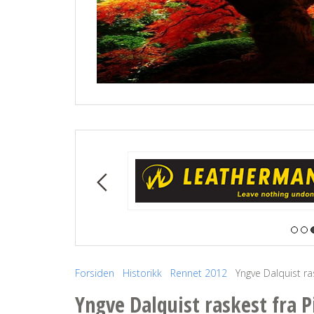
Forsiden
Historikk
Rennet 2012
Yngve Dalquist ra
Yngve Dalquist raskest fra 