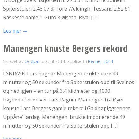
Spiterstulen 2,48,07 3. Tore Weldingh, Tessand 2,52,61
Raskeste dame 1. Guro Kjølseth, Rival […]
Les mer
Manengen knuste Bergers rekord
Skrevet av
Oddvar
5. april 2014
. Publisert i
Rennet 2014
LYNRASK: Lars Ragnar Manengen brukte bare 49
minutter og 50 sekunder fra Spiterstulen opp til Svelnosi
og ned igjen – en tur på 3,4 kilometer og 1000
høydemeter en vei. Lars Ragner Manengen fra Øyer
knuste Lars Bergers gamle rekord i Galdhøpiggrennet
UppÅne´ lørdag. Manengen brukte imponerende 49
minutter og 50 sekunder fra Spiterstulen opp […]
Les mer