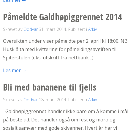
Påmeldte Galdhøpiggrennet 2014
Skrevet av
Oddvar
31. mars 2014
. Publisert i
Arkiv
Oversikten under viser påmeldte per 2. april kl 18:00. NB:
Husk å ta med kvittering for påmeldingsavgiften til
Spiterstulen (eks. utskrift fra nettbank…)
Les mer
Bli med bananene til fjells
Skrevet av
Oddvar
18. mars 2014
. Publisert i
Arkiv
Galdhøpiggrennet handler ikke bare om å komme i mål
på beste tid. Det handler også om fest og moro og
sosialt samvær med gode skivenner. Hvert år har vi