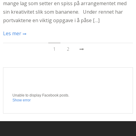
mange lag som setter en spiss på arrangementet med
sin kreativitet slik som bananene. Under rennet har
portvaktene en viktig oppgave i å påse […]
Les mer
1
2
Unable to display Facebook posts.
Show error